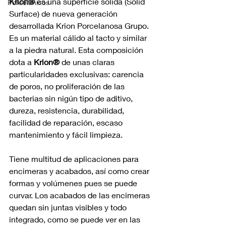
Krion®
 es una superficie sólida (Solid 
Porcelánicos
Surface) de nueva generación 
desarrollada Krion Porcelanosa Grupo.
Es un material cálido al tacto y similar 
a la piedra natural. Esta composición 
dota a 
Krion®
 de unas claras 
particularidades exclusivas: carencia 
de poros, no proliferación de las 
bacterias sin nigún tipo de aditivo, 
dureza, resistencia, durabilidad, 
facilidad de reparación, escaso 
mantenimiento y fácil limpieza.
Tiene multitud de aplicaciones para 
encimeras y acabados, así como crear 
formas y volúmenes pues se puede 
curvar. Los acabados de las encimeras 
quedan sin juntas visibles y todo 
integrado, como se puede ver en las 